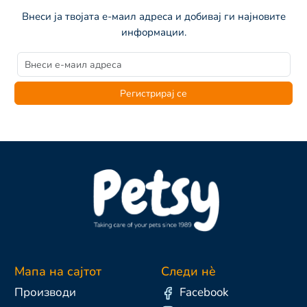
Внеси ја твојата е-маил адреса и добивај ги најновите
информации.
Регистрирај се
Мапа на сајтот
Следи нè
Производи
Facebook