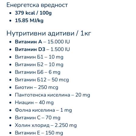
Енергетска вредност
379 kcal / 100g
15.85 MJ/kg
Нутритивни адитиви / 1кг
Витамин А
– 15.000 IU
Витамин D3
– 1.500 IU
Витамин Б1 – 10 mg
Витамин Б2 – 10 mg
Витамин Б6 – 6 mg
Витамин Б12 – 50 mcg
Биотин – 250 mcg
Пантотенска киселина – 20 mg
Ниацин – 40 mg
Фолна киселина – 1 mg
Витамин C – 70 mg
Холин хлорид – 2.250 mg
Витамин Е – 150 mg