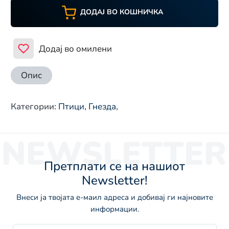
ДОДАЈ ВО КОШНИЧКА
Додај во омилени
Опис
Категории
:
Птици
,
Гнезда
,
NEWSLETTER
Претплати се на нашиот
Newsletter!
Внеси ја твојата е-маил адреса и добивај ги најновите
информации.