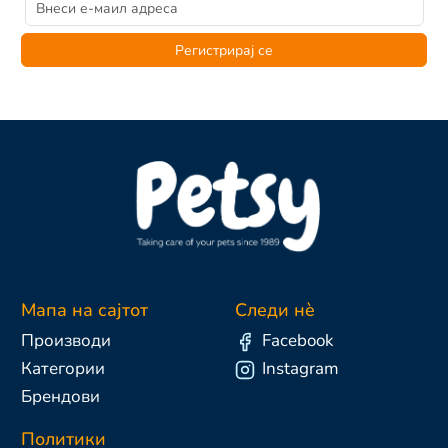
Регистрирај се
Мапа на сајтот
Следи нè
Производи
Facebook
Категории
Instagram
Брендови
Политики