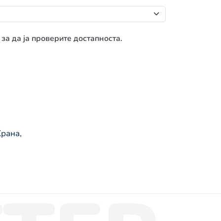
 за да ја проверите достапноста.
Храна
,