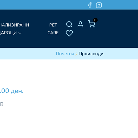
0
НАЛИЗИРАНИ
PET
ДАРОЦИ
CARE
Почетна
Производи
.00 ден.
ДВ