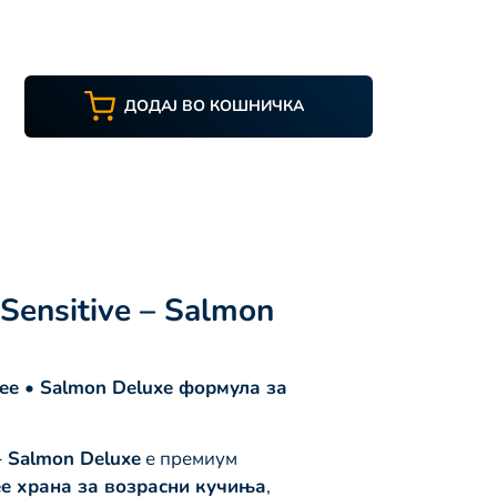
ДОДАЈ ВО КОШНИЧКА
Sensitive – Salmon
ree • Salmon Deluxe формула за
– Salmon Deluxe
е премиум
ee храна за возрасни кучиња
,