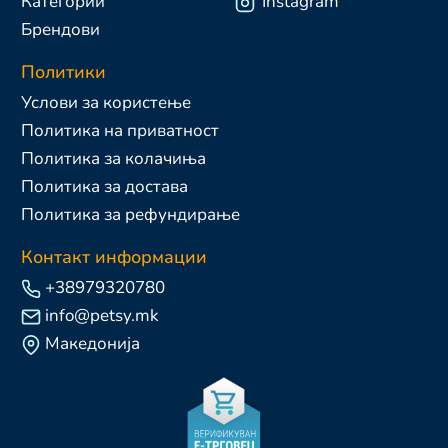
Категории
Instagram
Брендови
Политики
Услови за користење
Политика на приватност
Политика за колачиња
Политика за достава
Политика за рефундирање
Контакт информации
+38979320780
info@petsy.mk
Македонија