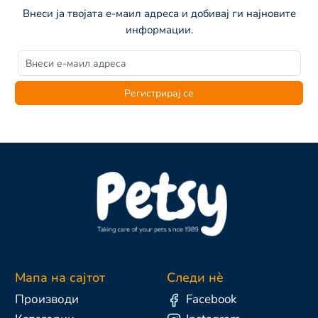
Внеси ја твојата е-маил адреса и добивај ги најновите
информации.
Регистрирај се
Мапа на сајтот
Следи нè
Производи
Facebook