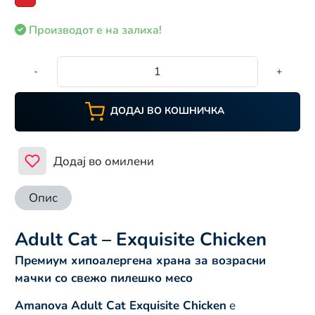
Производот е на залиха!
-
+
ДОДАЈ ВО КОШНИЧКА
Додај во омилени
Опис
Adult Cat – Exquisite Chicken
Премиум хипоалергена храна за возрасни
мачки со свежо пилешко месо
Amanova Adult Cat Exquisite Chicken
е