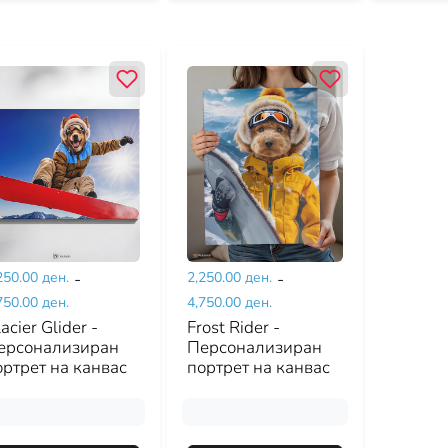
250.00 ден.
-
2,250.00 ден.
-
750.00 ден.
4,750.00 ден.
acier Glider -
Frost Rider -
ерсонализиран
Персонализиран
ортрет на канвас
портрет на канвас