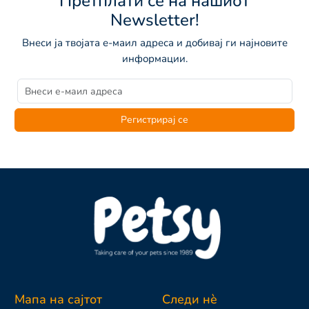
Претплати се на нашиот
Newsletter!
Внеси ја твојата е-маил адреса и добивај ги најновите
информации.
Регистрирај се
Мапа на сајтот
Следи нè