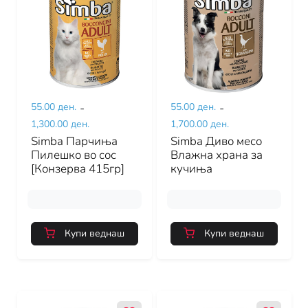
55.00 ден.
-
55.00 ден.
-
1,300.00 ден.
1,700.00 ден.
Simba Парчиња
Simba Диво месо
Пилешко во сос
Влажна храна за
[Конзерва 415гр]
кучиња
Купи веднаш
Купи веднаш