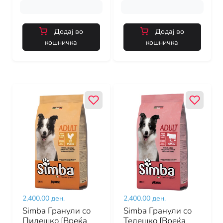
Додај во
Додај во
кошничка
кошничка
2,400.00 ден.
2,400.00 ден.
Simba Гранули со
Simba Гранули со
Пилешко [Вреќа
Телешко [Вреќа