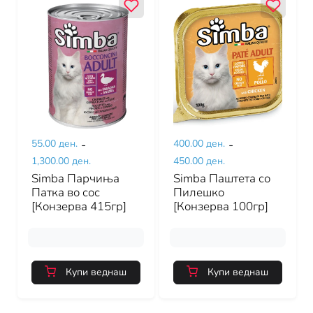
55.00 ден.
-
400.00 ден.
-
1,300.00 ден.
450.00 ден.
Simba Парчиња
Simba Паштета со
Патка во сос
Пилешко
[Конзерва 415гр]
[Конзерва 100гр]
Купи веднаш
Купи веднаш