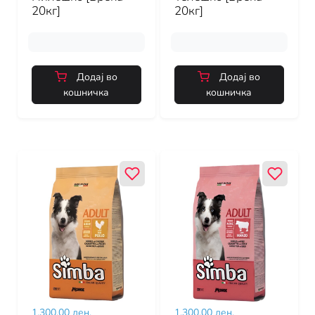
20кг]
20кг]
Додај во
Додај во
кошничка
кошничка
1,300.00 ден.
1,300.00 ден.