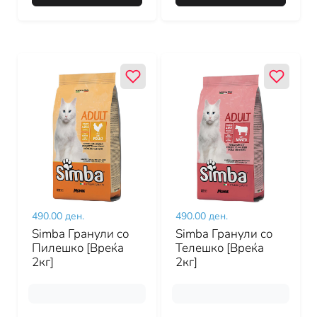
490.00 ден.
490.00 ден.
Simba Гранули со
Simba Гранули со
Пилешко [Вреќа
Телешко [Вреќа
2кг]
2кг]