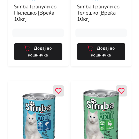
Simba Гранули со
Simba Гранули со
Пилешко [Вреќа
Телешко [Вреќа
10кг]
10кг]
Додај во
Додај во
кошничка
кошничка