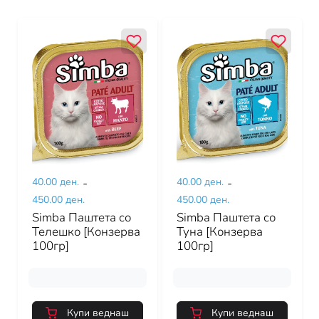
40.00 ден.
-
40.00 ден.
-
450.00 ден.
450.00 ден.
Simba Паштета со
Simba Паштета со
Телешко [Конзерва
Туна [Конзерва
100гр]
100гр]
Купи веднаш
Купи веднаш