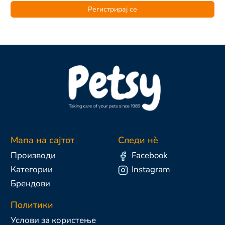
Регистрирај се
Мапа на сајтот
Следи нè
Производи
Facebook
Категории
Instagram
Брендови
Политики
Услови за користење