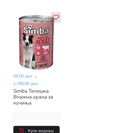
55.00 ден.
-
1,700.00 ден.
Simba Телешка
Влажна храна за
кучиња
Купи веднаш