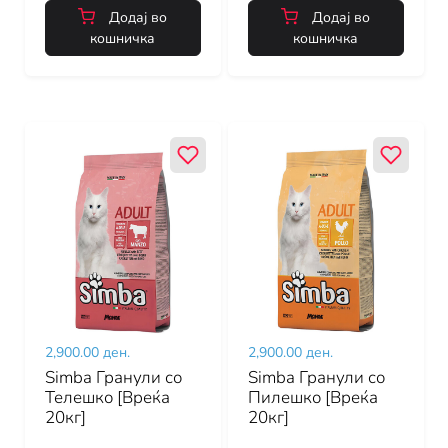
Додај во
Додај во
кошничка
кошничка
2,900.00 ден.
2,900.00 ден.
Simba Гранули со
Simba Гранули со
Телешко [Вреќа
Пилешко [Вреќа
20кг]
20кг]