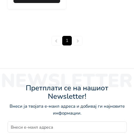
1
NEWSLETTER
Претплати се на нашиот
Newsletter!
Внеси ја твојата е-маил адреса и добивај ги најновите
информации.