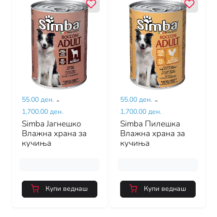
55.00 ден.
-
55.00 ден.
-
1,700.00 ден.
1,700.00 ден.
Simba Јагнешко
Simba Пилешка
Влажна храна за
Влажна храна за
кучиња
кучиња
Купи веднаш
Купи веднаш