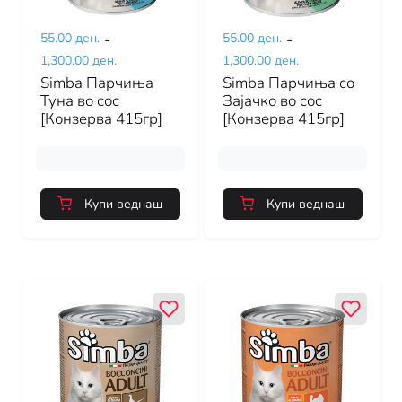
55.00 ден.
-
55.00 ден.
-
1,300.00 ден.
1,300.00 ден.
Simba Парчиња
Simba Парчиња со
Туна во сос
Зајачко во сос
[Конзерва 415гр]
[Конзерва 415гр]
Купи веднаш
Купи веднаш