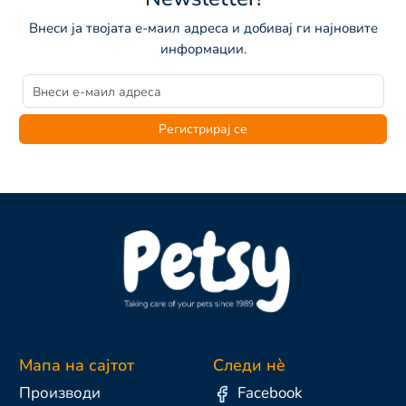
Внеси ја твојата е-маил адреса и добивај ги најновите
информации.
Регистрирај се
Мапа на сајтот
Следи нè
Производи
Facebook