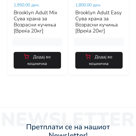
1,950.00 ден.
1,800.00 ден.
Brooklyn Adult Mix
Brooklyn Adult Easy
Сува храна за
Сува храна за
Возрасни кучиња
Возрасни кучиња
[Вреќа 20кг]
[Вреќа 20кг]
Додај во
Додај во
кошничка
кошничка
NEWSLETTER
Претплати се на нашиот
Newsletter!