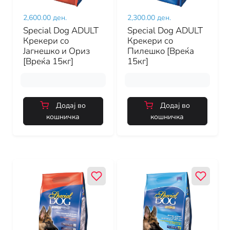
2,600.00 ден.
2,300.00 ден.
Special Dog ADULT
Special Dog ADULT
Крекери со
Крекери со
Јагнешко и Ориз
Пилешко [Вреќа
[Вреќа 15кг]
15кг]
Додај во
Додај во
кошничка
кошничка