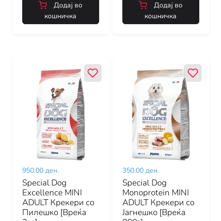
Додај во
Додај во
кошничка
кошничка
950.00 ден.
350.00 ден.
Special Dog
Special Dog
Excellence MINI
Monoprotein MINI
ADULT Крекери со
ADULT Крекери со
Пилешко [Вреќа
Јагнешко [Вреќа