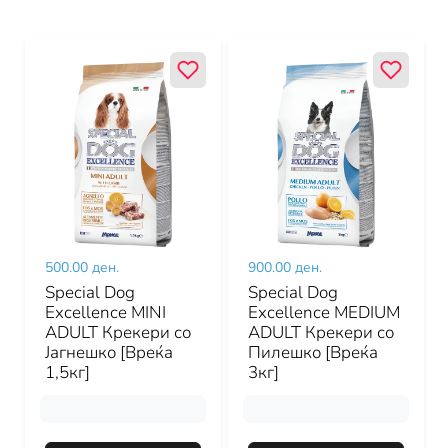
500.00 ден.
900.00 ден.
Special Dog
Special Dog
Excellence MINI
Excellence MEDIUM
ADULT Крекери со
ADULT Крекери со
Јагнешко [Вреќа
Пилешко [Вреќа
1,5кг]
3кг]