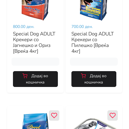
800.00 ден.
700.00 ден.
Special Dog ADULT
Special Dog ADULT
Крекери со
Крекери со
Јагнешко и Ориз
Пилешко [Вреќа
[Вреќа 4кг]
4кг]
Додај во
Додај во
кошничка
кошничка