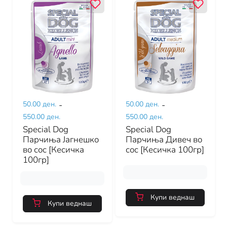
50.00 ден.
-
50.00 ден.
-
550.00 ден.
550.00 ден.
Special Dog
Special Dog
Парчиња Јагнешко
Парчиња Дивеч во
во сос [Кесичка
сос [Кесичка 100гр]
100гр]
Купи веднаш
Купи веднаш