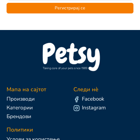
Регистрирај се
Мапа на сајтот
Следи нè
Производи
Facebook
Категории
Instagram
Брендови
Политики
Услови за користење