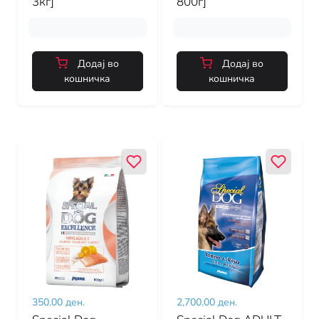
3кг]
800г]
Додај во
Додај во
кошничка
кошничка
350.00 ден.
2,700.00 ден.