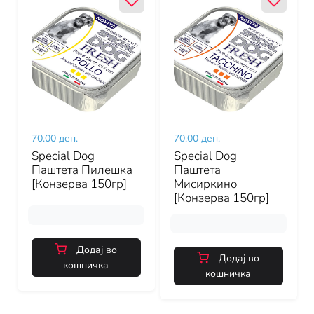
70.00 ден.
70.00 ден.
Special Dog
Special Dog
Паштета Пилешка
Паштета
[Конзерва 150гр]
Мисиркино
[Конзерва 150гр]
Додај во
Додај во
кошничка
кошничка