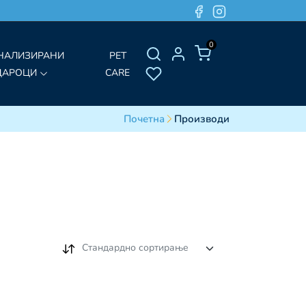
0
НАЛИЗИРАНИ
PET
ДАРОЦИ
CARE
Почетна
Производи
Стандардно сортирање